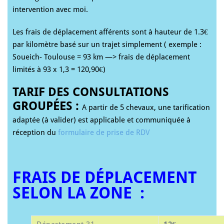
intervention avec moi.
Les frais de déplacement afférents sont à hauteur de 1.3€
par kilomètre basé sur un trajet simplement ( exemple :
Soueich- Toulouse = 93 km —> frais de déplacement
limités à 93 x 1,3 = 120,90€)
TARIF DES CONSULTATIONS
GROUPÉES :
A partir de 5 chevaux, une tarification
adaptée (à valider) est applicable et communiquée à
réception du
formulaire de prise de RDV
FRAIS DE DÉPLACEMENT
SELON LA ZONE :