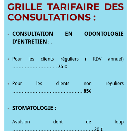
GRILLE TARIFAIRE DES
CONSULTATIONS :
CONSULTATION EN ODONTOLOGIE
D’ENTRETIEN
: .
Pour les clients réguliers ( RDV annuel)
………………………..
75 €
Pour les clients non réguliers
……………………………………….
85€
STOMATOLOGIE :
Avulsion dent de loup
……………………………………………. 20
€