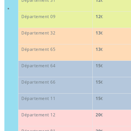
Département 31
12€
Département 09
12€
Département 32
13€
Département 65
13€
Département 64
15€
Département 66
15€
Département 11
15€
Département 12
20€