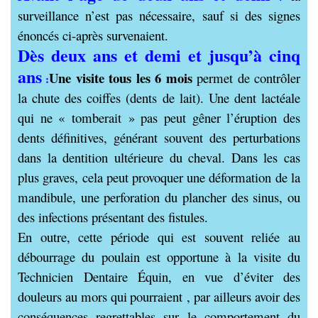
surveillance n’est pas nécessaire, sauf si des signes
énoncés ci-après survenaient.
Dès deux ans et demi et jusqu’à cinq
ans
U
ne visite
tous les 6 mois
permet de contrôler
:
la chute des coiffes (dents de lait). Une dent lactéale
qui ne « tomberait » pas peut gêner
l’éruption des
dents définitives, générant souvent des perturbations
dans la dentition ultérieure du cheval. Dans les cas
plus graves, cela peut
provoquer une déformation de la
mandibule, une perforation du plancher des sinus, ou
des infections présentant des fistules.
En outre, cette période qui est souvent reliée au
débourrage du poulain est opportune à la visite du
Technicien Dentaire Équin, en vue d’éviter des
douleurs au mors qui
pourraient , par ailleurs avoir des
conséquences regrettables sur le comportement du