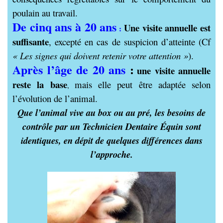
poulain au travail.
De cinq ans à 20 ans
U
ne visite annuelle est
:
suffisante
, excepté en cas de suspicion d’atteinte (Cf
« Les signes qui doivent retenir votre attention »
).
Après l’âge de 20 ans
:
u
ne visite annuelle
reste la base
mais elle peut être adaptée selon
,
l’évolution de l’animal.
Que l’animal vive au box ou au pré, les besoins de
contrôle par un Technicien Dentaire Équin sont
identiques, en dépit de quelques différences dans
l’approche.