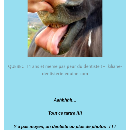
QUEBEC 11 ans et même pas peur du dentiste ! – kiliane-
dentisterie-equine.com
Aahhhhh…
Tout ce tartre !!!!
Y a pas moyen, un dentiste ou plus de photos
!!!