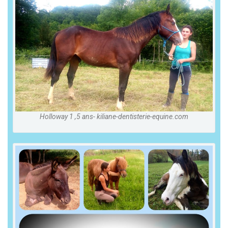
Holloway 1 ,5 ans- kiliane-dentisterie-equine.com