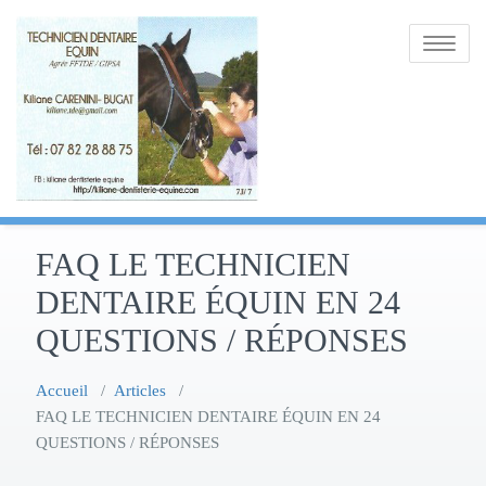
Skip
to
Toggle
content
navigatio
FAQ LE TECHNICIEN
DENTAIRE ÉQUIN EN 24
QUESTIONS / RÉPONSES
Accueil
/
Articles
/
FAQ LE TECHNICIEN DENTAIRE ÉQUIN EN 24
QUESTIONS / RÉPONSES