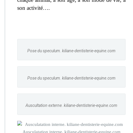
son activité….
Pose du speculum. kiliane-dentisterie-equine.com
Pose du speculum. kiliane-dentisterie-equine.com
Auscultation externe. kiliane-dentisterie-equine.com
Ausculatation interne. kiliane-dentisterie-equine.com
Dé