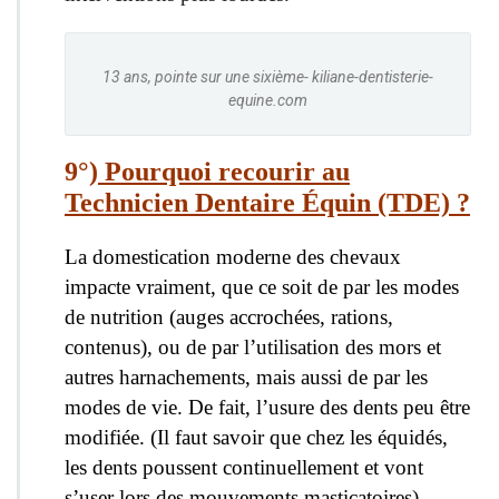
13 ans, pointe sur une sixième- kiliane-dentisterie-
equine.com
9°)
Pourquoi
re
courir au
Technicien Dentaire Équin (TDE) ?
La domestication moderne des chevaux
impacte vraiment, que ce soit de par les modes
de nutrition (auges accrochées, rations,
contenus), ou de par l’utilisation des mors et
autres harnachements, mais aussi de par les
modes de vie. De fait, l’usure des dents peu être
modifiée. (Il faut savoir que chez les équidés,
les dents poussent continuellement et vont
s’user lors des mouvements masticatoires).