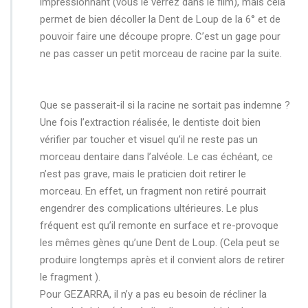
impressionnant (vous le verrez dans le film), mais cela
permet de bien décoller la Dent de Loup de la 6° et de
pouvoir faire une découpe propre. C’est un gage pour
ne pas casser un petit morceau de racine par la suite.
Que se passerait-il si la racine ne sortait pas indemne ?
Une fois l’extraction réalisée, le dentiste doit bien
vérifier par toucher et visuel qu’il ne reste pas un
morceau dentaire dans l’alvéole. Le cas échéant, ce
n’est pas grave, mais le praticien doit retirer le
morceau. En effet, un fragment non retiré pourrait
engendrer des complications ultérieures. Le plus
fréquent est qu’il remonte en surface et re-provoque
les mêmes gènes qu’une Dent de Loup. (Cela peut se
produire longtemps après et il convient alors de retirer
le fragment ).
Pour GEZARRA, il n’y a pas eu besoin de récliner la