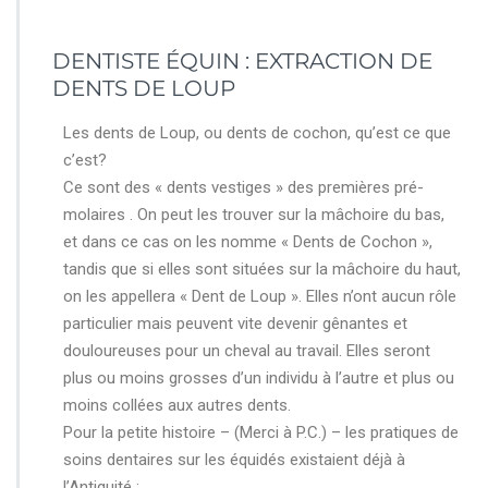
DENTISTE ÉQUIN : EXTRACTION DE
DENTS DE LOUP
Les dents de Loup, ou dents de cochon, qu’est ce que
c’est?
Ce sont des « dents vestiges » des premières pré-
molaires . On peut les trouver sur la mâchoire du bas,
et dans ce cas on les nomme « Dents de Cochon »,
tandis que si elles sont situées sur la mâchoire du haut,
on les appellera « Dent de Loup ». Elles n’ont aucun rôle
particulier mais peuvent vite devenir gênantes et
douloureuses pour un cheval au travail. Elles seront
plus ou moins grosses d’un individu à l’autre et plus ou
moins collées aux autres dents.
Pour la petite histoire – (Merci à P.C.) – les pratiques de
soins dentaires sur les équidés existaient déjà à
l’Antiquité :