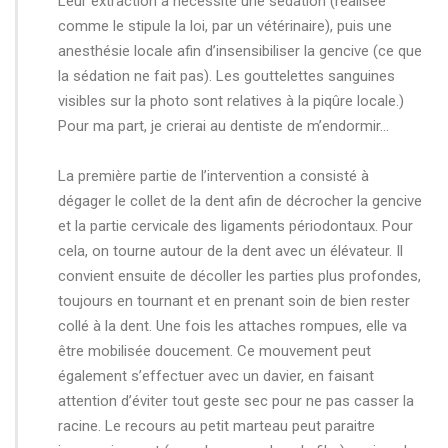
Leur extraction a nécessité une sédation (réalisée
comme le stipule la loi, par un vétérinaire), puis une
anesthésie locale afin d’insensibiliser la gencive (ce que
la sédation ne fait pas). Les gouttelettes sanguines
visibles sur la photo sont relatives à la piqûre locale.)
Pour ma part, je crierai au dentiste de m’endormir…
La première partie de l’intervention a consisté à
dégager le collet
de la dent afin de décrocher la gencive
et la partie cervicale des ligaments périodontaux. Pour
cela, on tourne autour de la dent avec un élévateur. Il
convient ensuite de décoller les parties plus profondes,
toujours en tournant et en prenant soin de bien rester
collé à la dent. Une fois les attaches rompues, elle va
être mobilisée doucement. Ce mouvement peut
également s’effectuer avec un davier, en faisant
attention d’éviter tout geste sec pour ne pas casser la
racine. Le recours au petit marteau peut paraitre