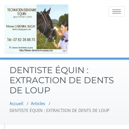
Skip
to
Toggle
content
navigatio
DENTISTE ÉQUIN :
EXTRACTION DE DENTS
DE LOUP
Accueil
/
Articles
/
DENTISTE ÉQUIN : EXTRACTION DE DENTS DE LOUP