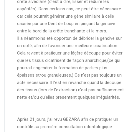
crête alvéolaire
(c’est à dire, lisser et réduire les
aspérités). Dans certains cas, ce peut être nécessaire
car cela pourrait générer une gène similaire à celle
causée par une Dent de Loup en pinçant la gencive
entre le bord de la crête tranchante et le mors.
Il a néanmoins été opportun de
débrider la gencive sur
un coté, afin de favoriser une meilleure cicatrisation.
Cela revient à pratiquer une légère découpe pour éviter
que les tissus cicatrisent de façon anarchique,(ce qui
pourrait engendrer la formation de parties plus
épaisses et/ou granuleuses.) Ce n’est pas toujours un
acte nécessaire. Il l’est en revanche quand la découpe
des tissus (lors de l’extraction) n’est pas suffisamment
nette et/ou qu’elles présentent quelques irrégularités.
Après 21 jours, j’ai revu GEZARA afin de pratiquer un
contrôle sa première consultation odontologique